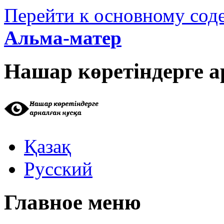
Перейти к основному со
Альма-матер
Нашар көретіндерге а
Қазақ
Русский
Главное меню