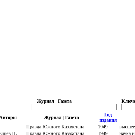
Журнал | Газета
Ключе
Год
Авторы
Журнал | Газета
издания
Правда Южного Казахстана
1949
высшее
ышев П.
Правда Южного Казахстана
1949
наука и