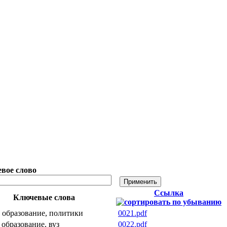
вое слово
Ссылка
Ключевые слова
 образование, политики
0021.pdf
 образование, вуз
0022.pdf