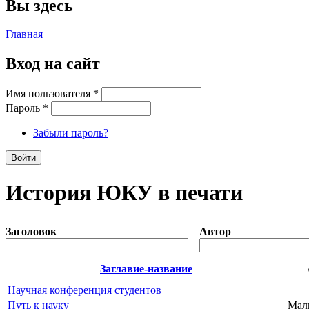
Вы здесь
Главная
Вход на сайт
Имя пользователя
*
Пароль
*
Забыли пароль?
История ЮКУ в печати
Заголовок
Автор
Заглавие-название
Научная конференция студентов
Путь к науку
Мал