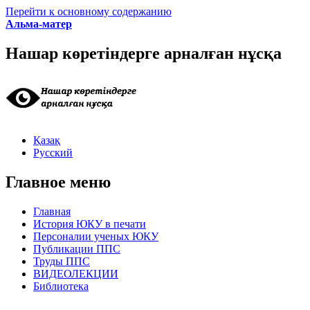
Перейти к основному содержанию
Альма-матер
Нашар көретіндерге арналған нұсқа
Қазақ
Русский
Главное меню
Главная
История ЮКУ в печати
Персоналии ученых ЮКУ
Публикации ППС
Труды ППС
ВИДЕОЛЕКЦИИ
Библиотека