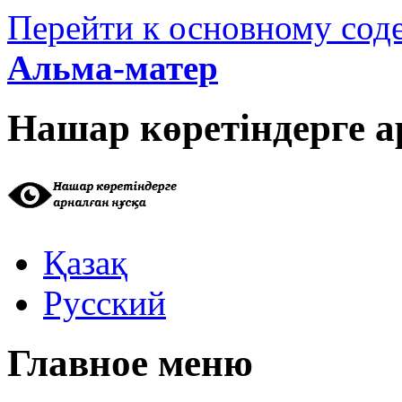
Перейти к основному со
Альма-матер
Нашар көретіндерге а
Қазақ
Русский
Главное меню