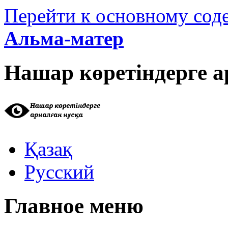
Перейти к основному со
Альма-матер
Нашар көретіндерге а
Қазақ
Русский
Главное меню