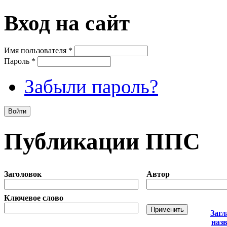
Вход на сайт
Имя пользователя
*
Пароль
*
Забыли пароль?
Публикации ППС
Заголовок
Автор
Ключевое слово
Загл
наз