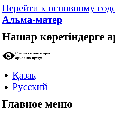
Перейти к основному со
Альма-матер
Нашар көретіндерге а
Қазақ
Русский
Главное меню