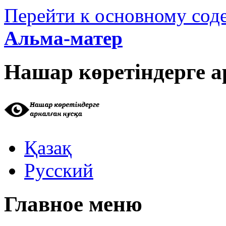
Перейти к основному со
Альма-матер
Нашар көретіндерге а
Қазақ
Русский
Главное меню