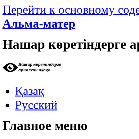
Перейти к основному со
Альма-матер
Нашар көретіндерге а
Қазақ
Русский
Главное меню