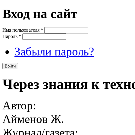
Вход на сайт
Имя пользователя
*
Пароль
*
Забыли пароль?
Через знания к тех
Автор:
Айменов Ж.
Журнал/газета: