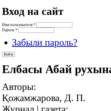
Вход на сайт
Имя пользователя
*
Пароль
*
Забыли пароль?
Елбасы Абай рухына
Авторы:
Қожамжарова, Д. П.
Журнал | газета: