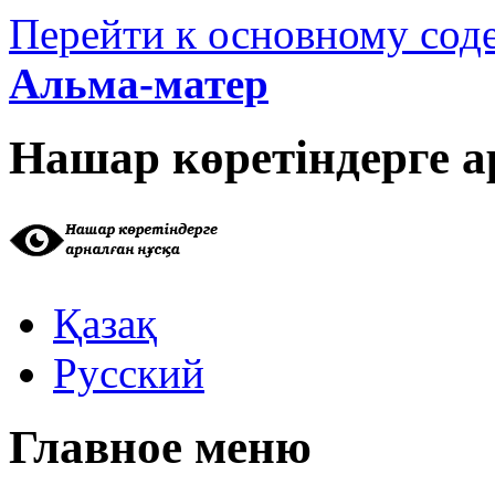
Перейти к основному со
Альма-матер
Нашар көретіндерге а
Қазақ
Русский
Главное меню