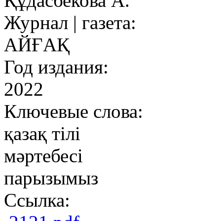
Құдасбекова А.
Журнал | газета:
АЙҒАҚ
Год издания:
2022
Ключевые слова:
қазақ тілі
мәртебесі
парызымыз
Ссылка: