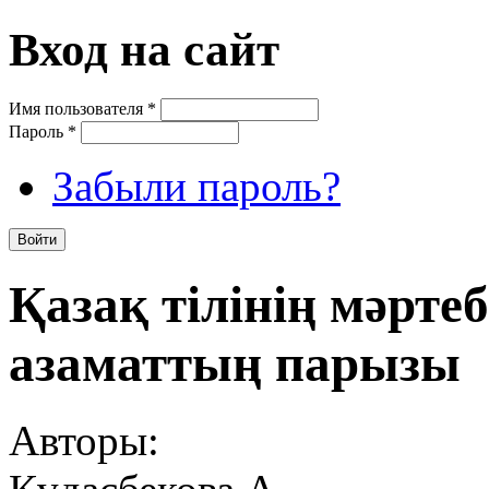
Вход на сайт
Имя пользователя
*
Пароль
*
Забыли пароль?
Қазақ тілінің мәртеб
азаматтың парызы
Авторы: