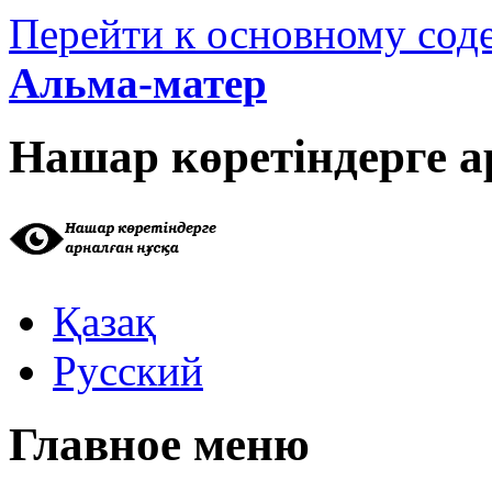
Перейти к основному со
Альма-матер
Нашар көретіндерге а
Қазақ
Русский
Главное меню