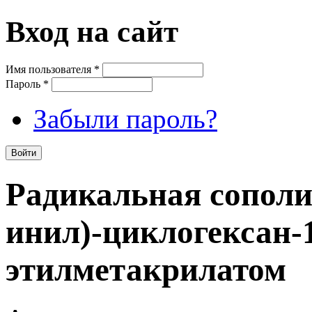
Вход на сайт
Имя пользователя
*
Пароль
*
Забыли пароль?
Радикальная сополи
инил)-циклогексан-1
этилметакрилатом