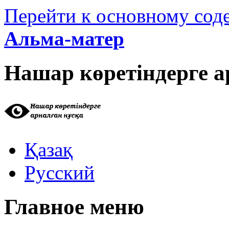
Перейти к основному со
Альма-матер
Нашар көретіндерге а
Қазақ
Русский
Главное меню