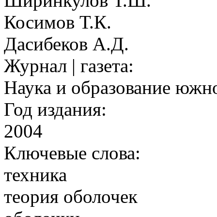
Ширинкулов Т.Ш.
Косимов Т.К.
Дасибеков А.Д.
Журнал | газета:
Наука и образование южно
Год издания:
2004
Ключевые слова:
техника
теория оболочек