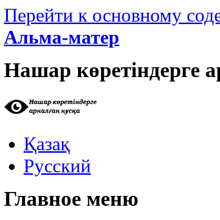
Перейти к основному со
Альма-матер
Нашар көретіндерге а
Қазақ
Русский
Главное меню