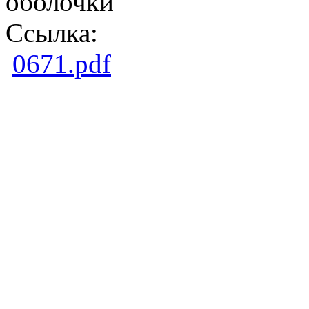
оболочки
Ссылка:
0671.pdf
Copright ©2026Образ
центр. Южно - Казахс
М.