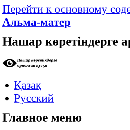
Перейти к основному со
Альма-матер
Нашар көретіндерге а
Қазақ
Русский
Главное меню