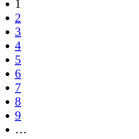
1
2
3
4
5
6
7
8
9
…