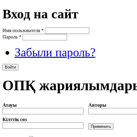
Вход на сайт
Имя пользователя
*
Пароль
*
Забыли пароль?
ОПҚ жариялымдар
Атауы
Авторы
Кілттік сөз